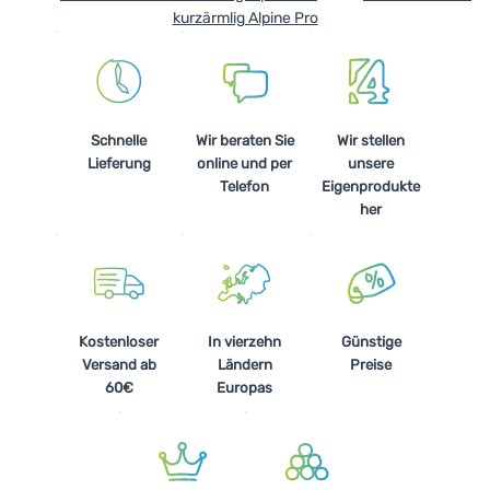
kurzärmlig Alpine Pro
Schnelle
Wir beraten Sie
Wir stellen
Lieferung
online und per
unsere
Telefon
Eigenprodukte
her
Kostenloser
In vierzehn
Günstige
Versand ab
Ländern
Preise
60€
Europas