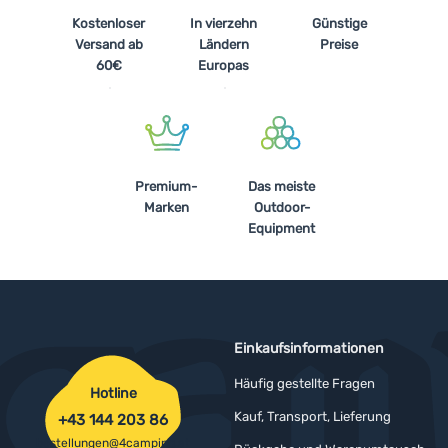
Kostenloser
In vierzehn
Günstige
Versand ab
Ländern
Preise
60€
Europas
Premium-
Das meiste
Marken
Outdoor-
Equipment
Einkaufsinformationen
Häufig gestellte Fragen
Hotline
Kauf, Transport, Lieferung
+43 144 203 86
bestellungen@4camping.at