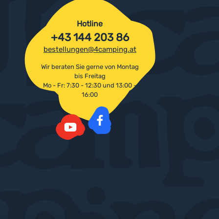
Hotline
+43 144 203 86
bestellungen@4camping.at
Wir beraten Sie gerne von Montag
bis Freitag
Mo - Fr: 7:30 - 12:30 und 13:00 -
16:00
Facebook
YouTube