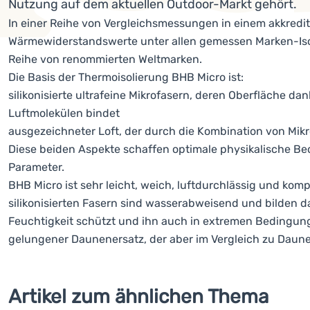
Nutzung auf dem aktuellen Outdoor-Markt gehört.
In einer Reihe von Vergleichsmessungen in einem akkredit
Wärmewiderstandswerte unter allen gemessen Marken-Isol
Reihe von renommierten Weltmarken.
Die Basis der Thermoisolierung BHB Micro ist:
silikonisierte ultrafeine Mikrofasern, deren Oberfläche 
Luftmolekülen bindet
ausgezeichneter Loft, der durch die Kombination von Mikro
Diese beiden Aspekte schaffen optimale physikalische Be
Parameter.
BHB Micro ist sehr leicht, weich, luftdurchlässig und komp
silikonisierten Fasern sind wasserabweisend und bilden dan
Feuchtigkeit schützt und ihn auch in extremen Bedingung
gelungener Daunenersatz, der aber im Vergleich zu Daunen
Artikel zum ähnlichen Thema