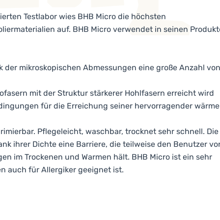
ierten Testlabor wies BHB Micro die höchsten
iermaterialien auf. BHB Micro verwendet in seinen Produkt
dank der mikroskopischen Abmessungen eine große Anzahl vo
fasern mit der Struktur stärkerer Hohlfasern erreicht wird
dingungen für die Erreichung seiner hervorragender wärme-
rimierbar. Pflegeleicht, waschbar, trocknet sehr schnell. Die
k ihrer Dichte eine Barriere, die teilweise den Benutzer vo
en im Trockenen und Warmen hält. BHB Micro ist ein sehr
 auch für Allergiker geeignet ist.