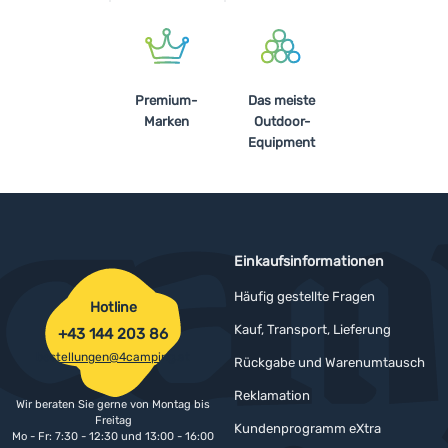
Premium-
Das meiste
Marken
Outdoor-
Equipment
Einkaufsinformationen
Häufig gestellte Fragen
Hotline
Kauf, Transport, Lieferung
+43 144 203 86
bestellungen@4camping.at
Rückgabe und Warenumtausch
Reklamation
Wir beraten Sie gerne von Montag bis
Freitag
Kundenprogramm eXtra
Mo - Fr: 7:30 - 12:30 und 13:00 - 16:00