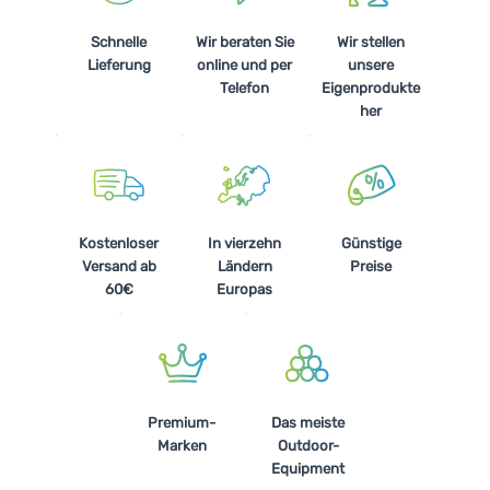
Schnelle
Wir beraten Sie
Wir stellen
Lieferung
online und per
unsere
Telefon
Eigenprodukte
her
Kostenloser
In vierzehn
Günstige
Versand ab
Ländern
Preise
60€
Europas
Premium-
Das meiste
Marken
Outdoor-
Equipment