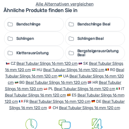
Alle Alternativen vergleichen
Ähnliche Produkte finden Sie in
Bandschlinge
Bandschlinge Beal
Schlingen
Schlingen Beal
Bergsteigerausrüstung
Kletterausrüstung
Beal
CZ
Beal Tubular Slings 16 mm 120 cm
SK
Beal Tubular Slings
16 mm 120 cm
HU
Beal Tubular Slings 16 mm 120 cm
RO
Beal
Tubular Slings 16 mm 120 cm
UA
Beal Tubular Slings 16 mm 120
cm
BG
Beal Tubular Slings 16 mm 120 cm
HR
Beal Tubular
Slings 16 mm 120 cm
PL
Beal Tubular Slings 16 mm 120 cm
IT
Beal Tubular Slings 16 mm 120 cm
ES
Beal Tubular Slings 16 mm
120 cm
FR
Beal Tubular Slings 16 mm 120 cm
DE
Beal Tubular
Slings 16 mm 120 cm
CH
Beal Tubular Slings 16 mm 120 cm