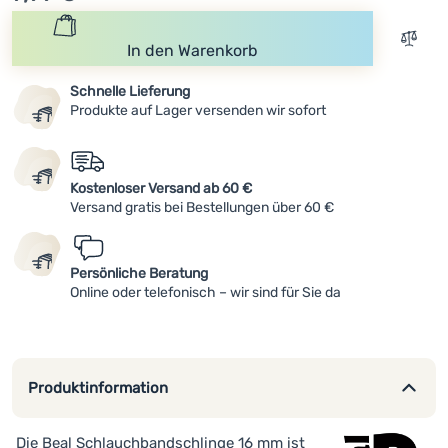
Anmelden /
Registrieren
Zum V
In den Warenkorb
Schnelle Lieferung
Produkte auf Lager versenden wir sofort
Kostenloser Versand ab 60 €
Versand gratis bei Bestellungen über 60 €
Persönliche Beratung
Online oder telefonisch – wir sind für Sie da
Produktinformation
Die Beal Schlauchbandschlinge 16 mm ist