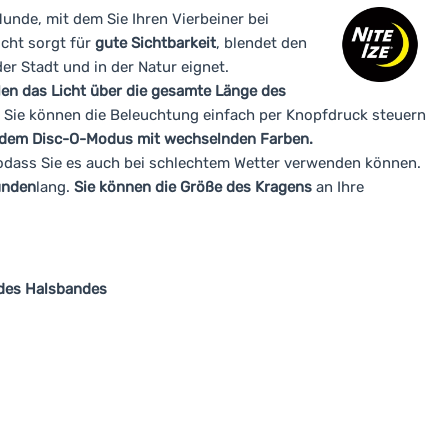
Hunde, mit dem Sie Ihren Vierbeiner bei
icht sorgt für
gute Sichtbarkeit
, blendet den
er Stadt und in der Natur eignet.
len das Licht über die gesamte Länge des
. Sie können die Beleuchtung einfach per Knopfdruck steuern
er dem Disc-O-Modus mit wechselnden Farben.
sodass Sie es auch bei schlechtem Wetter verwenden können.
unden
lang.
Sie können die Größe des Kragens
an Ihre
des Halsbandes