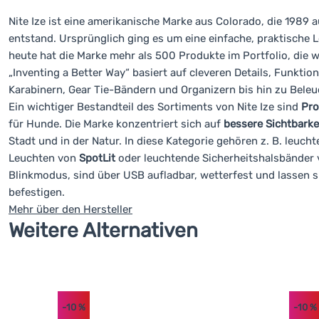
Nite Ize ist eine amerikanische Marke aus Colorado, die 1989 
entstand. Ursprünglich ging es um eine einfache, praktische
heute hat die Marke mehr als 500 Produkte im Portfolio, die w
„Inventing a Better Way“ basiert auf cleveren Details, Funktion
Karabinern, Gear Tie-Bändern und Organizern bis hin zu Bel
Ein wichtiger Bestandteil des Sortiments von Nite Ize sind
Pro
für Hunde. Die Marke konzentriert sich auf
bessere Sichtbarke
Stadt und in der Natur. In diese Kategorie gehören z. B. leu
Leuchten von
SpotLit
oder leuchtende Sicherheitshalsbänder
Blinkmodus, sind über USB aufladbar, wetterfest und lassen s
befestigen.
Mehr über den Hersteller
Weitere Alternativen
-10
%
-10
%