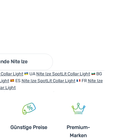
nde Nite Ize
 Collar Light
UA
Nite Ize SpotLit Collar Light
BG
Light
ES
Nite Ize SpotLit Collar Light
FR
Nite Ize
lar Light
Günstige Preise
Premium-
Marken