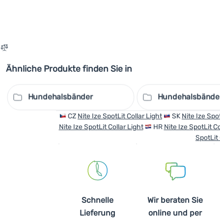
Ähnliche Produkte finden Sie in
Hundehalsbänder
Hundehalsbänder 
CZ
Nite Ize SpotLit Collar Light
SK
Nite Ize Spot
Nite Ize SpotLit Collar Light
HR
Nite Ize SpotLit Co
SpotLit 
Schnelle
Wir beraten Sie
Lieferung
online und per