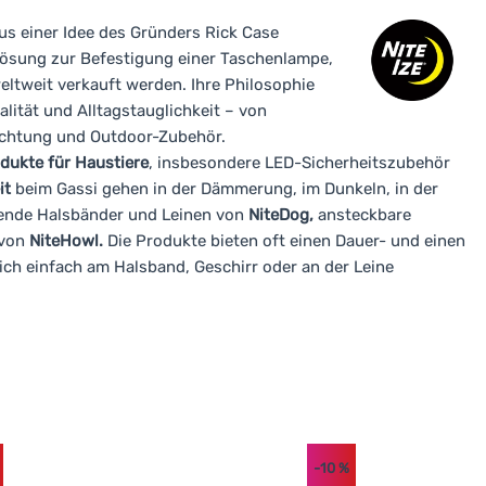
aus einer Idee des Gründers Rick Case
 Lösung zur Befestigung einer Taschenlampe,
eltweit verkauft werden. Ihre Philosophie
alität und Alltagstauglichkeit – von
euchtung und Outdoor-Zubehör.
dukte für Haustiere
, insbesondere LED-Sicherheitszubehör
it
beim Gassi gehen in der Dämmerung, im Dunkeln, in der
chtende Halsbänder und Leinen von
NiteDog,
ansteckbare
 von
NiteHowl.
Die Produkte bieten oft einen Dauer- und einen
ich einfach am Halsband, Geschirr oder an der Leine
-10
%