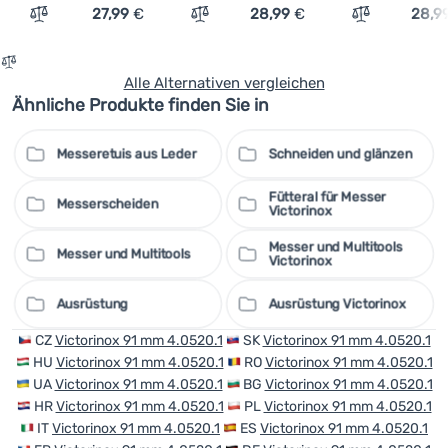
27,99
€
28,99
€
28,9
Vergleichen
Vergleichen
Vergleichen
Alle Alternativen vergleichen
Ähnliche Produkte finden Sie in
Messeretuis aus Leder
Schneiden und glänzen
Fütteral für Messer
Messerscheiden
Victorinox
Messer und Multitools
Messer und Multitools
Victorinox
Ausrüstung
Ausrüstung Victorinox
CZ
Victorinox 91 mm 4.0520.1
SK
Victorinox 91 mm 4.0520.1
HU
Victorinox 91 mm 4.0520.1
RO
Victorinox 91 mm 4.0520.1
UA
Victorinox 91 mm 4.0520.1
BG
Victorinox 91 mm 4.0520.1
HR
Victorinox 91 mm 4.0520.1
PL
Victorinox 91 mm 4.0520.1
IT
Victorinox 91 mm 4.0520.1
ES
Victorinox 91 mm 4.0520.1