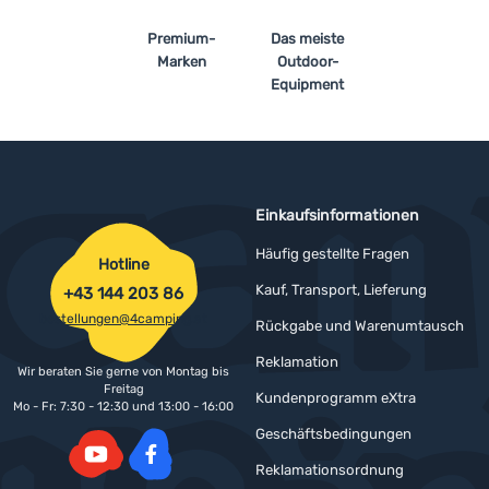
Premium-
Das meiste
Marken
Outdoor-
Equipment
Einkaufsinformationen
Häufig gestellte Fragen
Hotline
Kauf, Transport, Lieferung
+43 144 203 86
bestellungen@4camping.at
Rückgabe und Warenumtausch
Reklamation
Wir beraten Sie gerne von Montag bis
Freitag
Kundenprogramm eXtra
Mo - Fr: 7:30 - 12:30 und 13:00 - 16:00
Geschäftsbedingungen
Reklamationsordnung