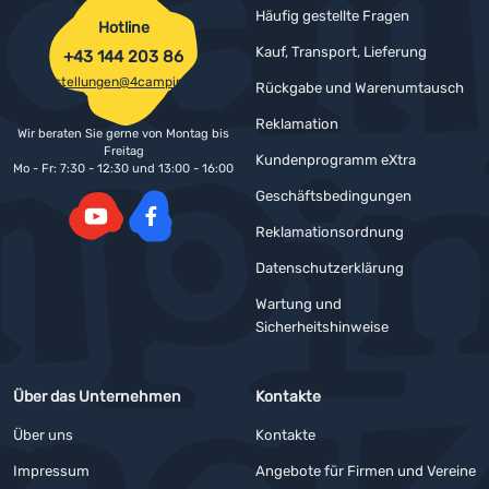
Häufig gestellte Fragen
Hotline
Kauf, Transport, Lieferung
+43 144 203 86
bestellungen@4camping.at
Rückgabe und Warenumtausch
Reklamation
Wir beraten Sie gerne von Montag bis
Freitag
Kundenprogramm eXtra
Mo - Fr: 7:30 - 12:30 und 13:00 - 16:00
Geschäftsbedingungen
Reklamationsordnung
YouTube
Facebook
Datenschutzerklärung
Wartung und
Sicherheitshinweise
Über das Unternehmen
Kontakte
Über uns
Kontakte
Impressum
Angebote für Firmen und Vereine