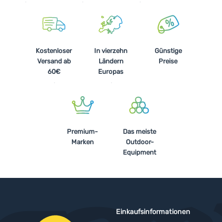
Kostenloser
In vierzehn
Günstige
Versand ab
Ländern
Preise
60€
Europas
Premium-
Das meiste
Marken
Outdoor-
Equipment
Einkaufsinformationen