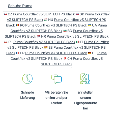
Schuhe Puma
CZ
Puma Courtflex v3 SLIPTECH PS Black
SK
Puma Courtflex
v3 SLIPTECH PS Black
HU
Puma Courtflex v3 SLIPTECH PS
Black
RO
Puma Courtflex v3 SLIPTECH PS Black
UA
Puma
Courtflex v3 SLIPTECH PS Black
BG
Puma Courtflex v3
SLIPTECH PS Black
HR
Puma Courtflex v3 SLIPTECH PS Black
PL
Puma Courtflex v3 SLIPTECH PS Black
IT
Puma Courtflex
v3 SLIPTECH PS Black
ES
Puma Courtflex v3 SLIPTECH PS
Black
FR
Puma Courtflex v3 SLIPTECH PS Black
DE
Puma
Courtflex v3 SLIPTECH PS Black
CH
Puma Courtflex v3
SLIPTECH PS Black
Schnelle
Wir beraten Sie
Wir stellen
Lieferung
online und per
unsere
Telefon
Eigenprodukte
her