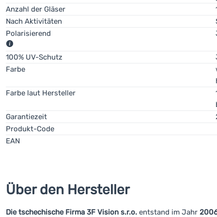
Anzahl der Gläser
Nach Aktivitäten
Polarisierend
Der Polarisationsfilter eliminiert deutlich jegliche Blendung
100% UV-Schutz
Farbe
Farbe laut Hersteller
Garantiezeit
Produkt-Code
EAN
Über den Hersteller
Die tschechische Firma
3F Vision s.r.o.
entstand im Jahr
200