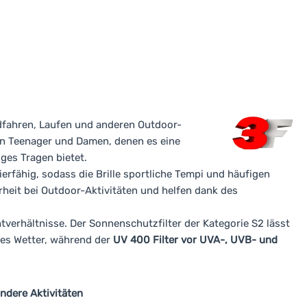
Radfahren, Laufen und anderen Outdoor-
 an Teenager und Damen, denen es eine
ges Tragen bietet.
ierfähig, sodass die Brille sportliche Tempi und häufigen
rheit bei Outdoor-Aktivitäten und helfen dank des
chtverhältnisse. Der Sonnenschutzfilter der Kategorie S2 lässt
les Wetter, während der
UV 400 Filter vor UVA-, UVB- und
andere Aktivitäten