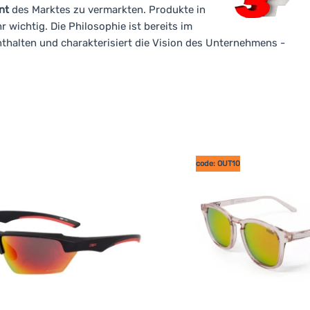
nt
des Marktes zu vermarkten. Produkte in
r wichtig. Die Philosophie ist bereits im
thalten und charakterisiert die Vision des Unternehmens -
code: OUT10