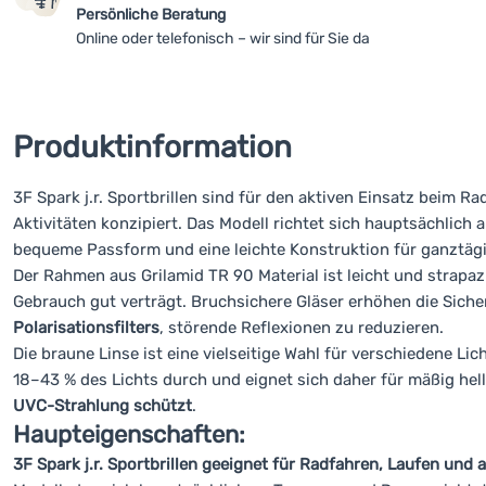
Persönliche Beratung
Online oder telefonisch – wir sind für Sie da
Produktinformation
3F Spark j.r. Sportbrillen sind für den aktiven Einsatz beim 
Aktivitäten konzipiert. Das Modell richtet sich hauptsächlich
bequeme Passform und eine leichte Konstruktion für ganztägi
Der Rahmen aus Grilamid TR 90 Material ist leicht und strapaz
Gebrauch gut verträgt. Bruchsichere Gläser erhöhen die Siche
Polarisationsfilters
, störende Reflexionen zu reduzieren.
Die braune Linse ist eine vielseitige Wahl für verschiedene Li
18–43 % des Lichts durch und eignet sich daher für mäßig hel
UVC-Strahlung schützt
.
Haupteigenschaften:
3F Spark j.r. Sportbrillen geeignet für Radfahren, Laufen und 