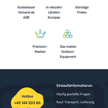
Kostenloser
In vierzehn
Günstige
Versand ab
Ländern
Preise
60€
Europas
Premium-
Das meiste
Marken
Outdoor-
Equipment
Einkaufsinformationen
Häufig gestellte Fragen
Hotline
Kauf, Transport, Lieferung
+43 144 203 86