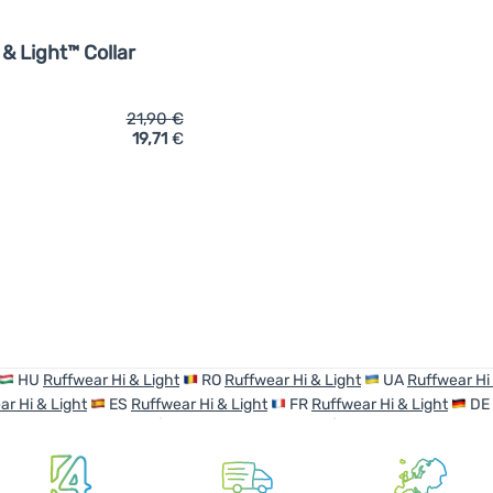
 & Light™ Collar
21,90
€
19,71
€
ich 'Hundehalsband Ruffwear Hi & Light™ Collar' hinzufügen
HU
Ruffwear Hi & Light
RO
Ruffwear Hi & Light
UA
Ruffwear Hi
ar Hi & Light
ES
Ruffwear Hi & Light
FR
Ruffwear Hi & Light
DE