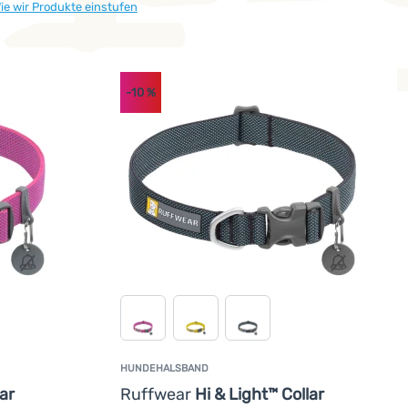
ie wir Produkte einstufen
-10
%
HUNDEHALSBAND
ar
Ruffwear
Hi & Light™ Collar