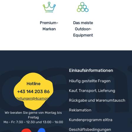
Premium-
Das meiste
Marken
Outdoor-
Equipment
Einkaufsinformationen
Häufig gestellte Fragen
Hotline
Kauf, Transport, Lieferung
+43 144 203 86
bestellungen@4camping.at
Rückgabe und Warenumtausch
Reklamation
Wir beraten Sie gerne von Montag bis
Freitag
Kundenprogramm eXtra
Mo - Fr: 7:30 - 12:30 und 13:00 - 16:00
Geschäftsbedingungen