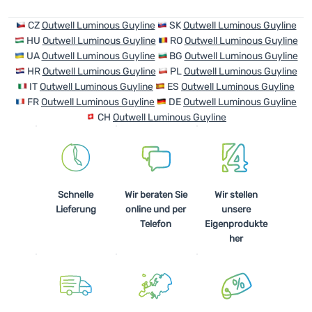
CZ
Outwell Luminous Guyline
SK
Outwell Luminous Guyline
HU
Outwell Luminous Guyline
RO
Outwell Luminous Guyline
UA
Outwell Luminous Guyline
BG
Outwell Luminous Guyline
HR
Outwell Luminous Guyline
PL
Outwell Luminous Guyline
IT
Outwell Luminous Guyline
ES
Outwell Luminous Guyline
FR
Outwell Luminous Guyline
DE
Outwell Luminous Guyline
CH
Outwell Luminous Guyline
Schnelle
Wir beraten Sie
Wir stellen
Lieferung
online und per
unsere
Telefon
Eigenprodukte
her