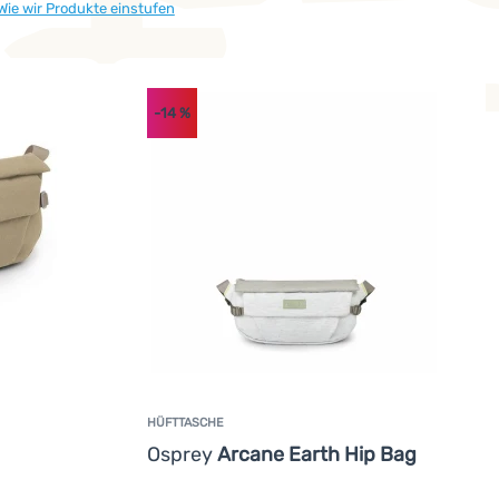
Wie wir Produkte einstufen
-14
%
HÜFTTASCHE
Osprey
Arcane Earth Hip Bag