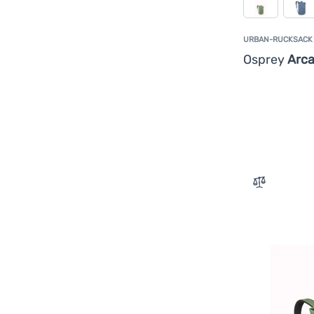
URBAN-RUCKSACK
Osprey
Arca
Zum Vergle