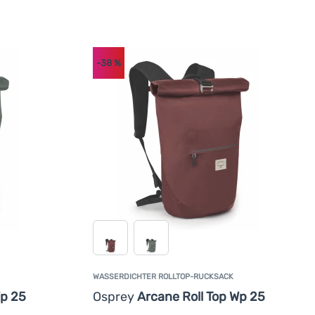
-38
%
WASSERDICHTER ROLLTOP-RUCKSACK
Wp 25
Osprey
Arcane Roll Top Wp 25