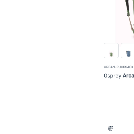
URBAN-RUCKSACK
Osprey
Arca
Zum Vergle