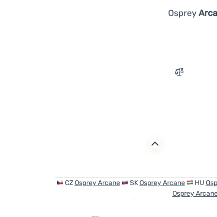
Osprey
Arca
Zum Vergle
CZ
Osprey Arcane
SK
Osprey Arcane
HU
Osp
Osprey Arcan