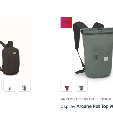
-43
%
WASSERDICHTER ROLLTOP-RUCKSACK
Kundenbewertung
Osprey
Arcane Roll Top 