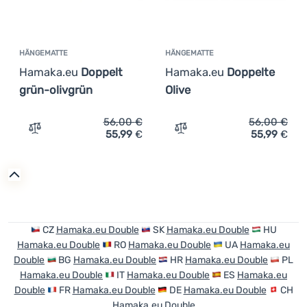
HÄNGEMATTE
HÄNGEMATTE
Hamaka.eu
Doppelt
Hamaka.eu
Doppelte
grün-olivgrün
Olive
56,00
€
56,00
€
55,99
€
55,99
€
Zum Vergleich 'Hängematte Hamaka.eu Doppelt grün-oli
Zum Vergleich 'Hängematt
CZ
Hamaka.eu Double
SK
Hamaka.eu Double
HU
Hamaka.eu Double
RO
Hamaka.eu Double
UA
Hamaka.eu
Double
BG
Hamaka.eu Double
HR
Hamaka.eu Double
PL
Hamaka.eu Double
IT
Hamaka.eu Double
ES
Hamaka.eu
Double
FR
Hamaka.eu Double
DE
Hamaka.eu Double
CH
Hamaka.eu Double