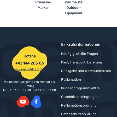
Premium-
Das meiste
Marken
Outdoor-
Equipment
Einkaufsinformationen
Häufig gestellte Fragen
Hotline
Kauf, Transport, Lieferung
+43 144 203 86
bestellungen@4camping.at
Rückgabe und Warenumtausch
Reklamation
Wir beraten Sie gerne von Montag bis
Freitag
Kundenprogramm eXtra
Mo - Fr: 7:30 - 12:30 und 13:00 - 16:00
Geschäftsbedingungen
Reklamationsordnung
YouTube
Facebook
Datenschutzerklärung