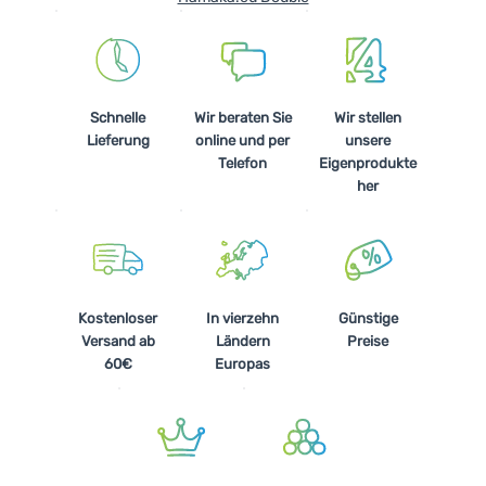
Schnelle
Wir beraten Sie
Wir stellen
Lieferung
online und per
unsere
Telefon
Eigenprodukte
her
Kostenloser
In vierzehn
Günstige
Versand ab
Ländern
Preise
60€
Europas