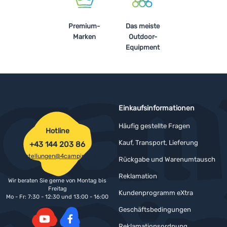
Premium-
Das meiste
Marken
Outdoor-
Equipment
Einkaufsinformationen
Häufig gestellte Fragen
Hotline
Kauf, Transport, Lieferung
+43 144 203 86
bestellungen@4camping.at
Rückgabe und Warenumtausch
Reklamation
Wir beraten Sie gerne von Montag bis
Freitag
Kundenprogramm eXtra
Mo - Fr: 7:30 - 12:30 und 13:00 - 16:00
Geschäftsbedingungen
Reklamationsordnung