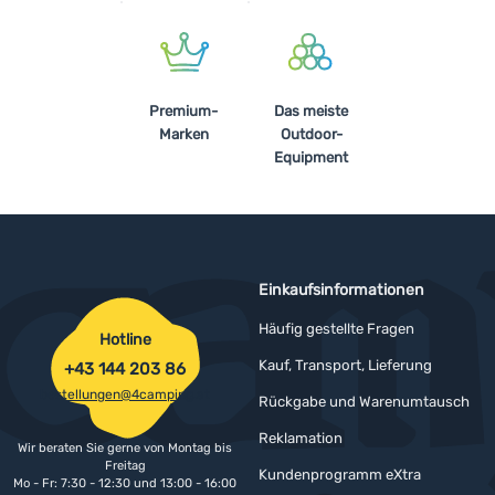
Premium-
Das meiste
Marken
Outdoor-
Equipment
Einkaufsinformationen
Häufig gestellte Fragen
Hotline
Kauf, Transport, Lieferung
+43 144 203 86
bestellungen@4camping.at
Rückgabe und Warenumtausch
Reklamation
Wir beraten Sie gerne von Montag bis
Freitag
Kundenprogramm eXtra
Mo - Fr: 7:30 - 12:30 und 13:00 - 16:00