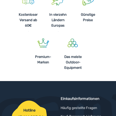
Kostenloser
In vierzehn
Günstige
Versand ab
Ländern
Preise
60€
Europas
Premium-
Das meiste
Marken
Outdoor-
Equipment
Einkaufsinformationen
Häufig gestellte Fragen
Hotline