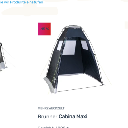
ie wir Produkte einstufen
-15
%
MEHRZWECKZELT
Brunner
Cabina Maxi