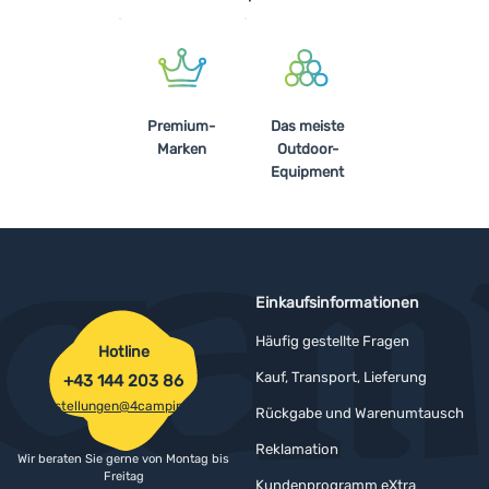
Premium-
Das meiste
Marken
Outdoor-
Equipment
Einkaufsinformationen
Häufig gestellte Fragen
Hotline
Kauf, Transport, Lieferung
+43 144 203 86
bestellungen@4camping.at
Rückgabe und Warenumtausch
Reklamation
Wir beraten Sie gerne von Montag bis
Freitag
Kundenprogramm eXtra