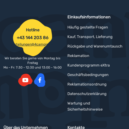
Einkaufsinformationen
Häufig gestellte Fragen
Hotline
Kauf, Transport, Lieferung
+43 144 203 86
bestellungen@4camping.at
Rückgabe und Warenumtausch
Reklamation
Wir beraten Sie gerne von Montag bis
Freitag
Kundenprogramm eXtra
Mo - Fr: 7:30 - 12:30 und 13:00 - 16:00
Geschäftsbedingungen
Reklamationsordnung
YouTube
Facebook
Datenschutzerklärung
Wartung und
Sicherheitshinweise
Über das Unternehmen
Kontakte