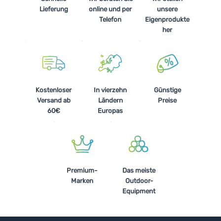
Lieferung
online und per
unsere
Telefon
Eigenprodukte
her
Kostenloser
In vierzehn
Günstige
Versand ab
Ländern
Preise
60€
Europas
Premium-
Das meiste
Marken
Outdoor-
Equipment