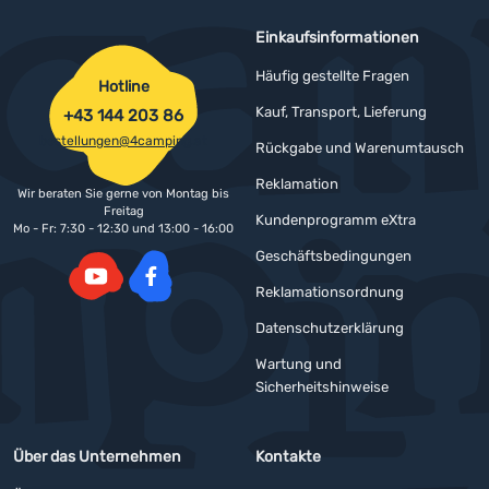
Einkaufsinformationen
Häufig gestellte Fragen
Hotline
Kauf, Transport, Lieferung
+43 144 203 86
bestellungen@4camping.at
Rückgabe und Warenumtausch
Reklamation
Wir beraten Sie gerne von Montag bis
Freitag
Kundenprogramm eXtra
Mo - Fr: 7:30 - 12:30 und 13:00 - 16:00
Geschäftsbedingungen
Reklamationsordnung
YouTube
Facebook
Datenschutzerklärung
Wartung und
Sicherheitshinweise
Über das Unternehmen
Kontakte