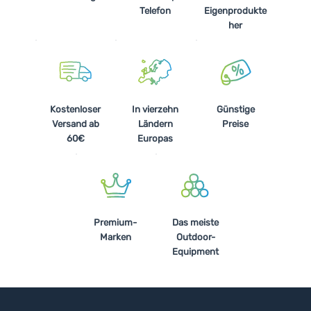
Telefon
Eigenprodukte
her
Kostenloser
In vierzehn
Günstige
Versand ab
Ländern
Preise
60€
Europas
Premium-
Das meiste
Marken
Outdoor-
Equipment