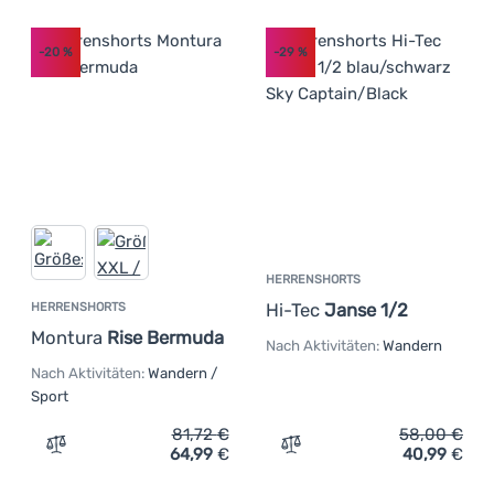
-20
%
-29
%
HERRENSHORTS
Hi-Tec
Janse 1/2
HERRENSHORTS
Montura
Rise Bermuda
Nach Aktivitäten:
Wandern
Nach Aktivitäten:
Wandern /
Sport
81,72
€
58,00
€
64,99
€
40,99
€
Zum Vergleich 'Herrenshorts Montura Rise Bermuda' hi
Zum Vergleich 'Herrenshor