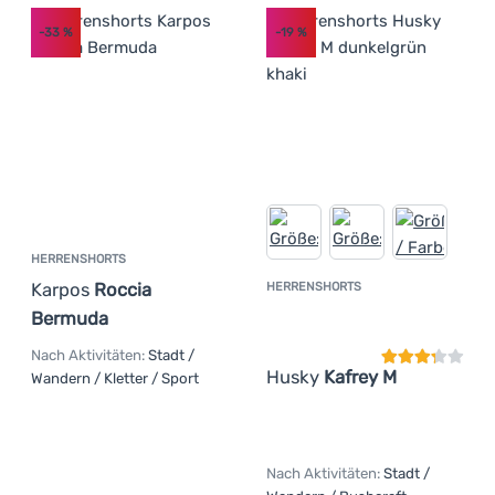
-33
%
-19
%
HERRENSHORTS
Karpos
Roccia
HERRENSHORTS
Kundenbewer
Bermuda
Nach Aktivitäten:
Stadt /
Husky
Kafrey M
Wandern / Kletter / Sport
Nach Aktivitäten:
Stadt /