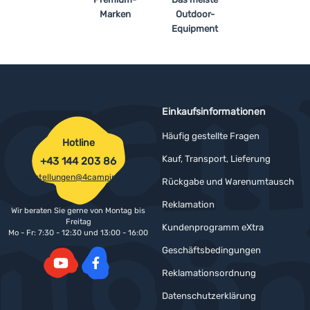
Marken
Outdoor-
Equipment
Einkaufsinformationen
Häufig gestellte Fragen
Hotline
Kauf, Transport, Lieferung
+43 144 203 86
bestellungen@4camping.at
Rückgabe und Warenumtausch
Reklamation
Wir beraten Sie gerne von Montag bis
Freitag
Kundenprogramm eXtra
Mo - Fr: 7:30 - 12:30 und 13:00 - 16:00
Geschäftsbedingungen
Reklamationsordnung
YouTube
Facebook
Datenschutzerklärung