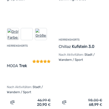
HERRENSHORTS
Chillaz
Kufstein 3.0
HERRENSHORTS
Kundenbewertung
Nach Aktivitäten:
Stadt /
Wandern / Sport
MOOA
Trek
Nach Aktivitäten:
Stadt /
Wandern / Sport
46,99
€
98,00
€
20,90
€
68,99
€
Zum Vergleich 'Herrenshorts MOOA Trek' hinzufügen
Zum Vergleich 'Herrenshor