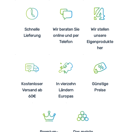
Schnelle
Wir beraten Sie
Wir stellen
Lieferung
online und per
unsere
Telefon
Eigenprodukte
her
Kostenloser
In vierzehn
Günstige
Versand ab
Ländern
Preise
60€
Europas
Premium-
Das meiste