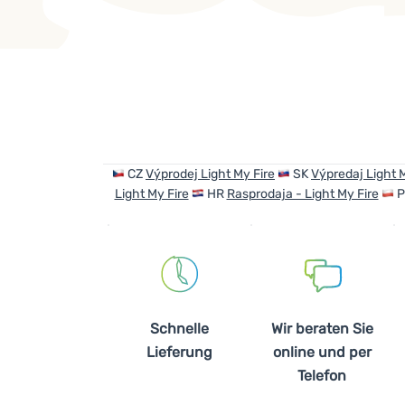
Produkte
CZ
Výprodej Light My Fire
SK
Výpredaj Light M
Light My Fire
HR
Rasprodaja - Light My Fire
Schnelle
Wir beraten Sie
Lieferung
online und per
Telefon