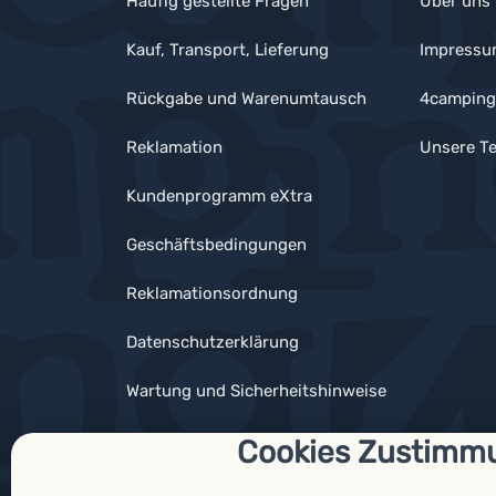
Häufig gestellte Fragen
Über uns
Kauf, Transport, Lieferung
Impress
Rückgabe und Warenumtausch
4camping
Reklamation
Unsere Te
Kundenprogramm eXtra
Geschäftsbedingungen
Reklamationsordnung
Datenschutzerklärung
Wartung und Sicherheitshinweise
Cookies Zustimm