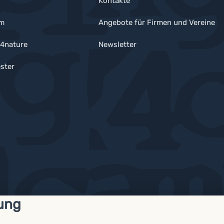
Kontakte
um
Angebote für Firmen und Vereine
4nature
Newsletter
ster
ung