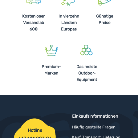
Kostenloser
In vierzehn
Günstige
Versand ab
Ländern
Preise
60€
Europas
Premium-
Das meiste
Marken
Outdoor-
Equipment
Einkaufsinformationen
Häufig gestellte Fragen
Hotline
Kauf, Transport, Lieferung