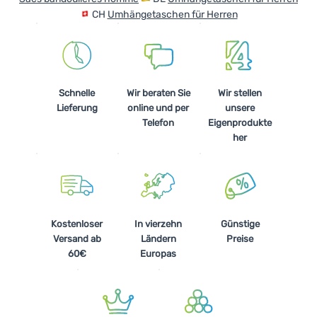
CH
Umhängetaschen für Herren
Schnelle
Wir beraten Sie
Wir stellen
Lieferung
online und per
unsere
Telefon
Eigenprodukte
her
Kostenloser
In vierzehn
Günstige
Versand ab
Ländern
Preise
60€
Europas