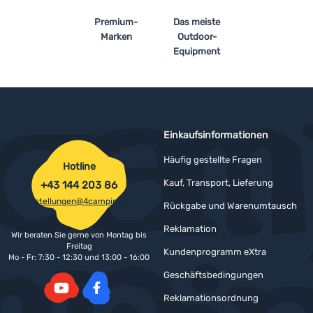
Premium-
Das meiste
Marken
Outdoor-
Equipment
Einkaufsinformationen
Häufig gestellte Fragen
Hotline
Kauf, Transport, Lieferung
+43 144 203 86
bestellungen@4camping.at
Rückgabe und Warenumtausch
Reklamation
Wir beraten Sie gerne von Montag bis
Freitag
Kundenprogramm eXtra
Mo - Fr: 7:30 - 12:30 und 13:00 - 16:00
Geschäftsbedingungen
Reklamationsordnung