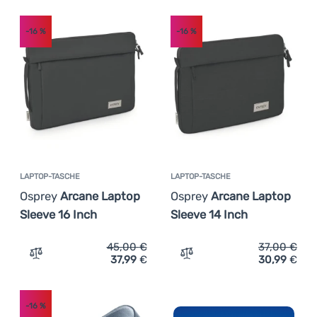
-16
%
-16
%
LAPTOP-TASCHE
LAPTOP-TASCHE
Osprey
Arcane Laptop
Osprey
Arcane Laptop
Sleeve 16 Inch
Sleeve 14 Inch
45,00
€
37,00
€
37,99
€
30,99
€
Zum Vergleich 'Laptop-Tasche Osprey Arcane Laptop Slee
Zum Vergleich 'Laptop-Tas
-16
%