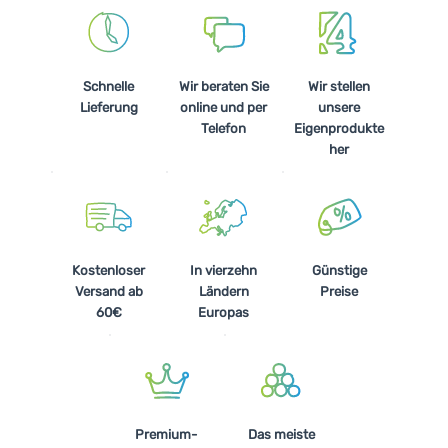
Schnelle
Wir beraten Sie
Wir stellen
Lieferung
online und per
unsere
Telefon
Eigenprodukte
her
Kostenloser
In vierzehn
Günstige
Versand ab
Ländern
Preise
60€
Europas
Premium-
Das meiste