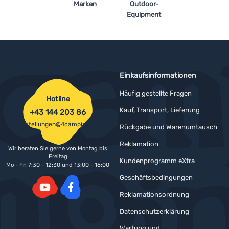
Marken
Outdoor-
Equipment
Einkaufsinformationen
Häufig gestellte Fragen
Hotline
Kauf, Transport, Lieferung
+43 144 203 86
bestellungen@4camping.at
Rückgabe und Warenumtausch
Reklamation
Wir beraten Sie gerne von Montag bis
Freitag
Kundenprogramm eXtra
Mo - Fr: 7:30 - 12:30 und 13:00 - 16:00
Geschäftsbedingungen
Reklamationsordnung
YouTube
Facebook
Datenschutzerklärung
Wartung und