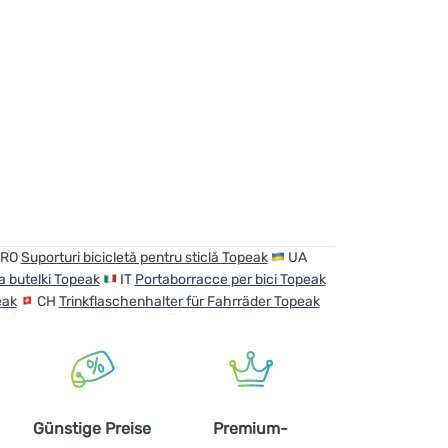
RO
Suporturi bicicletă pentru sticlă Topeak
UA
 butelki Topeak
IT
Portaborracce per bici Topeak
eak
CH
Trinkflaschenhalter für Fahrräder Topeak
Günstige Preise
Premium-