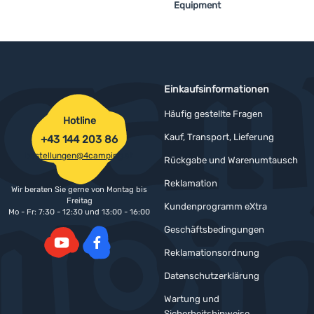
Equipment
Einkaufsinformationen
Häufig gestellte Fragen
Hotline
Kauf, Transport, Lieferung
+43 144 203 86
bestellungen@4camping.at
Rückgabe und Warenumtausch
Reklamation
Wir beraten Sie gerne von Montag bis
Freitag
Kundenprogramm eXtra
Mo - Fr: 7:30 - 12:30 und 13:00 - 16:00
Geschäftsbedingungen
Reklamationsordnung
YouTube
Facebook
Datenschutzerklärung
Wartung und
Sicherheitshinweise