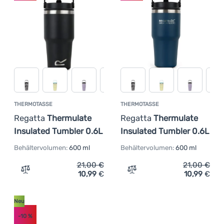
THERMOTASSE
THERMOTASSE
Regatta
Thermulate
Regatta
Thermulate
Insulated Tumbler 0.6L
Insulated Tumbler 0.6L
Behältervolumen:
600 ml
Behältervolumen:
600 ml
21,00
€
21,00
€
10,99
€
10,99
€
Zum Vergleich 'Thermotasse Regatta Thermulate Insulat
Zum Vergleich 'Thermotass
Neu
-10
%