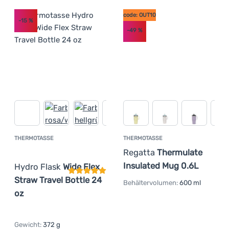
code: OUT10
-15
%
-49
%
THERMOTASSE
THERMOTASSE
Kundenbewertung
Regatta
Thermulate
Insulated Mug 0.6L
Hydro Flask
Wide Flex
Straw Travel Bottle 24
Behältervolumen:
600 ml
oz
Gewicht:
372 g