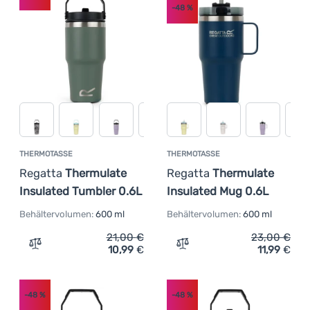
-48
%
THERMOTASSE
THERMOTASSE
Regatta
Thermulate
Regatta
Thermulate
Insulated Tumbler 0.6L
Insulated Mug 0.6L
Behältervolumen:
600 ml
Behältervolumen:
600 ml
21,00
€
23,00
€
10,99
€
11,99
€
Zum Vergleich 'Thermotasse Regatta Thermulate Insulat
Zum Vergleich 'Thermotas
-48
%
-48
%