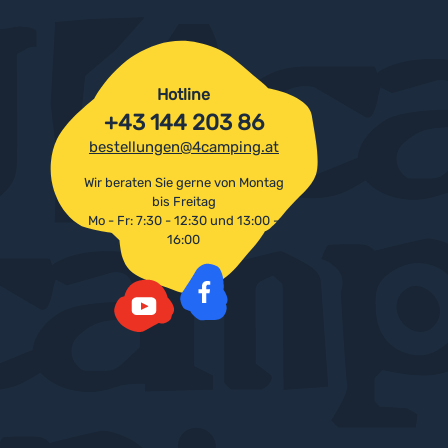
Hotline
+43 144 203 86
bestellungen@4camping.at
Wir beraten Sie gerne von Montag
bis Freitag
Mo - Fr: 7:30 - 12:30 und 13:00 -
16:00
Facebook
YouTube