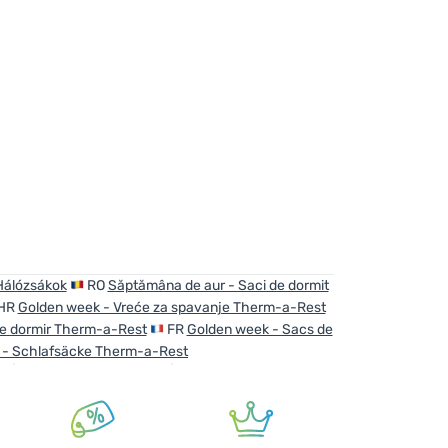
hinzufügen
Hálózsákok
RO
Săptămâna de aur - Saci de dormit
HR
Golden week - Vreće za spavanje Therm-a-Rest
e dormir Therm-a-Rest
FR
Golden week - Sacs de
 - Schlafsäcke Therm-a-Rest