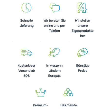
Schnelle
Wir beraten Sie
Wir stellen
Lieferung
online und per
unsere
Telefon
Eigenprodukte
her
Kostenloser
In vierzehn
Günstige
Versand ab
Ländern
Preise
60€
Europas
Premium-
Das meiste