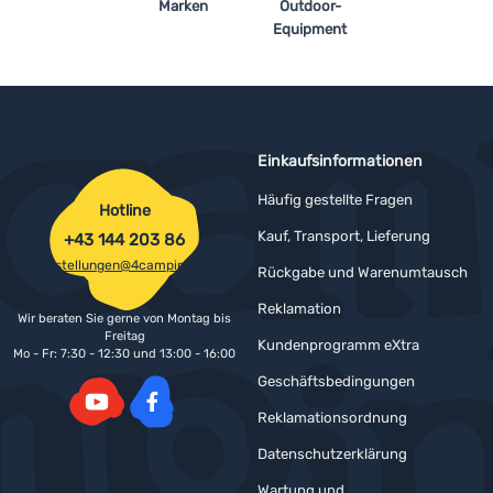
Marken
Outdoor-
Equipment
Einkaufsinformationen
Häufig gestellte Fragen
Hotline
Kauf, Transport, Lieferung
+43 144 203 86
bestellungen@4camping.at
Rückgabe und Warenumtausch
Reklamation
Wir beraten Sie gerne von Montag bis
Freitag
Kundenprogramm eXtra
Mo - Fr: 7:30 - 12:30 und 13:00 - 16:00
Geschäftsbedingungen
Reklamationsordnung
YouTube
Facebook
Datenschutzerklärung
Wartung und