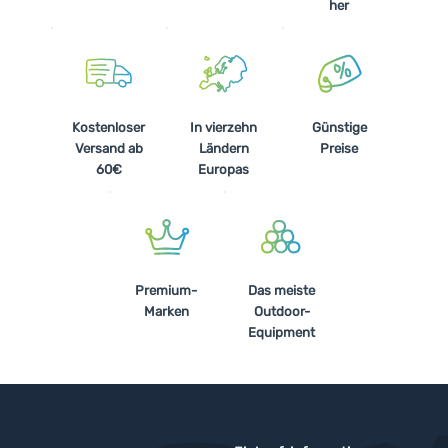
her
Kostenloser
In vierzehn
Günstige
Versand ab
Ländern
Preise
60€
Europas
Premium-
Das meiste
Marken
Outdoor-
Equipment