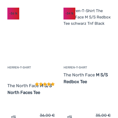
-36
%
-34
%
HERREN-T-SHIRT
HERREN-T-SHIRT
Kundenbewertung
The North Face
M S/S
Redbox Tee
The North Face
M S/S
North Faces Tee
36,00
€
35,00
€