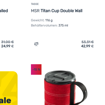
TASSE
lled
MSR
Titan Cup Double Wall
Gewicht:
116 g
Behältervolumen:
375 ml
31,00
€
53,31
€
24,99
€
42,99
€
n
o Titanium Single Walled 350ml Mug' hinzufügen
Zum Vergleich 'Tasse MSR Titan Cup Doub
-15
%