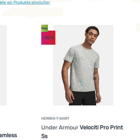
Wie wir Produkte einstufen
Neu
-30
%
HERREN-T-SHIRT
Under Armour
Velociti Pro Print
amless
Ss