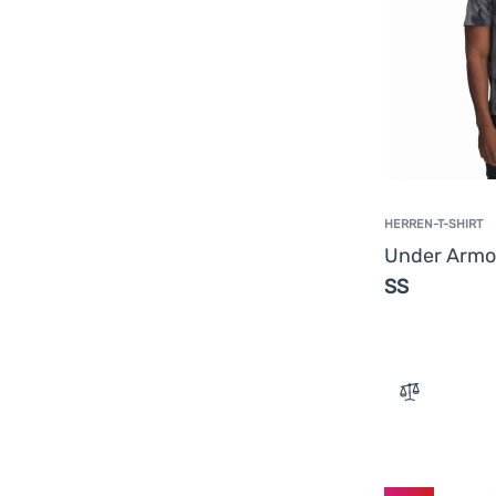
HERREN-T-SHIRT
Under Arm
SS
Zum Vergle