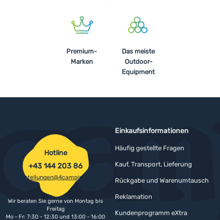
Premium-
Das meiste
Marken
Outdoor-
Equipment
Einkaufsinformationen
Häufig gestellte Fragen
Hotline
Kauf, Transport, Lieferung
+43 144 203 86
bestellungen@4camping.at
Rückgabe und Warenumtausch
Reklamation
Wir beraten Sie gerne von Montag bis
Freitag
Kundenprogramm eXtra
Mo - Fr: 7:30 - 12:30 und 13:00 - 16:00