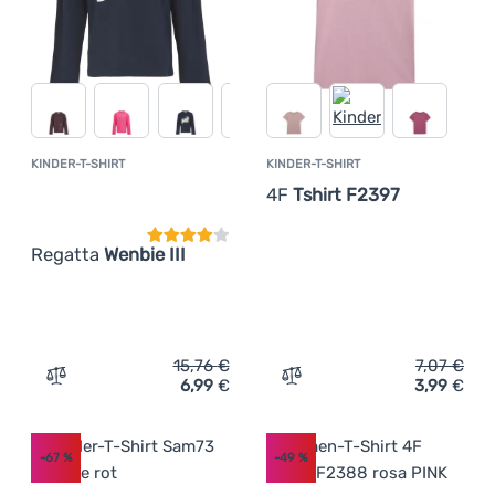
KINDER-T-SHIRT
KINDER-T-SHIRT
Kundenbewertung
4F
Tshirt F2397
Regatta
Wenbie III
15,76
€
7,07
€
6,99
€
3,99
€
Zum Vergleich 'Kinder-T-Shirt Regatta Wenbie III' hinzuf
Zum Vergleich 'Kinder-T-S
-67
%
-49
%