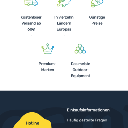
Kostenloser
In vierzehn
Günstige
Versand ab
Ländern
Preise
60€
Europas
Premium-
Das meiste
Marken
Outdoor-
Equipment
Einkaufsinformationen
Häufig gestellte Fragen
Hotline