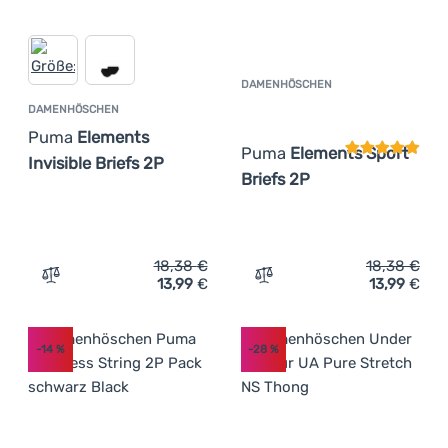
DAMENHÖSCHEN
Kundenbewer
DAMENHÖSCHEN
Puma
Elements
Puma
Elements Sport
Invisible Briefs 2P
Briefs 2P
18,38
€
18,38
€
13,99
€
13,99
€
Zum Vergleich 'Damenhöschen Puma Elements Invisible B
Zum Vergleich 'Damenhösc
-14
%
-28
%