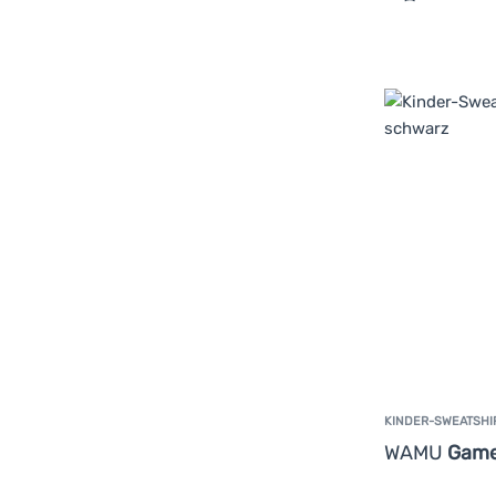
Zum Vergle
KINDER-SWEATSHI
WAMU
Game