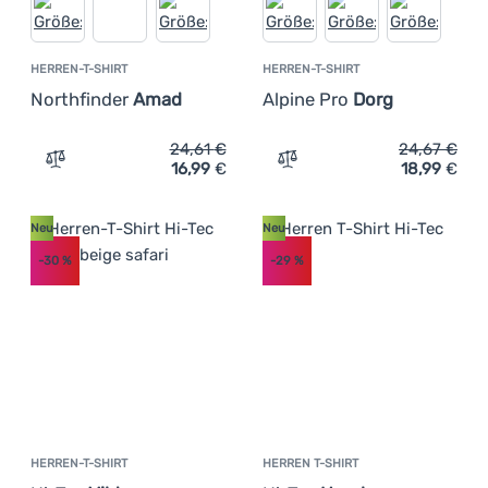
HERREN-T-SHIRT
HERREN-T-SHIRT
Northfinder
Amad
Alpine Pro
Dorg
24,61
€
24,67
€
16,99
€
18,99
€
Zum Vergleich 'Herren-T-Shirt Northfinder Amad' hinzu
Zum Vergleich 'Herren-T-S
Neu
Neu
-30
%
-29
%
HERREN-T-SHIRT
HERREN T-SHIRT