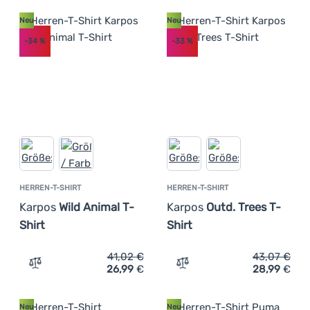
Neu
Neu
-34
%
-33
%
HERREN-T-SHIRT
HERREN-T-SHIRT
Karpos
Wild Animal T-
Karpos
Outd. Trees T-
Shirt
Shirt
41,02
€
43,07
€
26,99
€
28,99
€
Zum Vergleich 'Herren-T-Shirt Karpos Wild Animal T-Shir
Zum Vergleich 'Herren-T-S
Neu
Neu