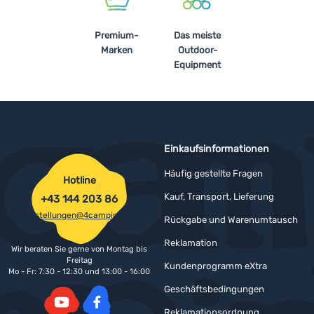
Premium-
Das meiste
Marken
Outdoor-
Equipment
Einkaufsinformationen
Häufig gestellte Fragen
Hotline
Kauf, Transport, Lieferung
+43 144 203 86
bestellungen@4camping.at
Rückgabe und Warenumtausch
Reklamation
Wir beraten Sie gerne von Montag bis
Freitag
Kundenprogramm eXtra
Mo - Fr: 7:30 - 12:30 und 13:00 - 16:00
Geschäftsbedingungen
Reklamationsordnung