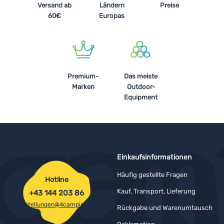
Versand ab
Ländern
Preise
60€
Europas
Premium-
Das meiste
Marken
Outdoor-
Equipment
Einkaufsinformationen
Häufig gestellte Fragen
Hotline
Kauf, Transport, Lieferung
+43 144 203 86
bestellungen@4camping.at
Rückgabe und Warenumtausch