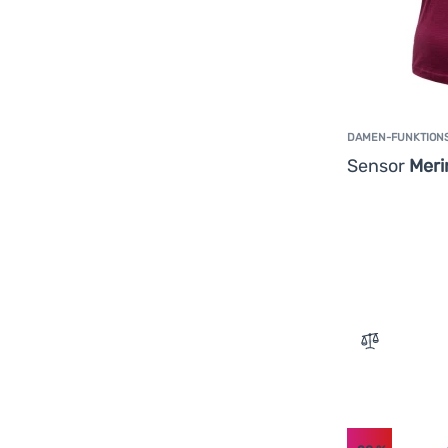
DAMEN-FUNKTION
Sensor
Meri
Zum Vergle