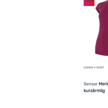
-20
%
DAMEN-T-SHIRT
Sensor
Meri
kurzärmlig