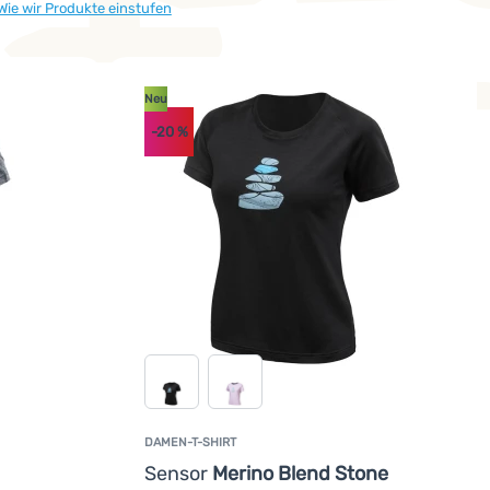
Wie wir Produkte einstufen
Neu
-20
%
DAMEN-T-SHIRT
Sensor
Merino Blend Stone