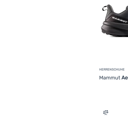
HERRENSCHUHE
Mammut
Ae
Zum Vergle