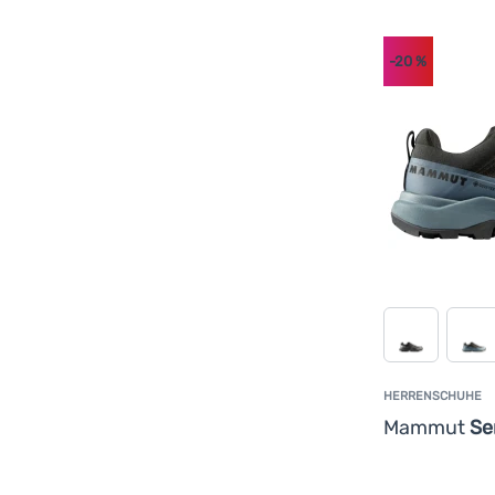
-20
%
HERRENSCHUHE
Mammut
Se