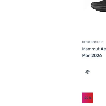
HERRENSCHUHE
Mammut
Ae
Men 2026
Zum Vergle
-20
%