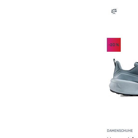
Zum Vergle
-20
%
DAMENSCHUHE