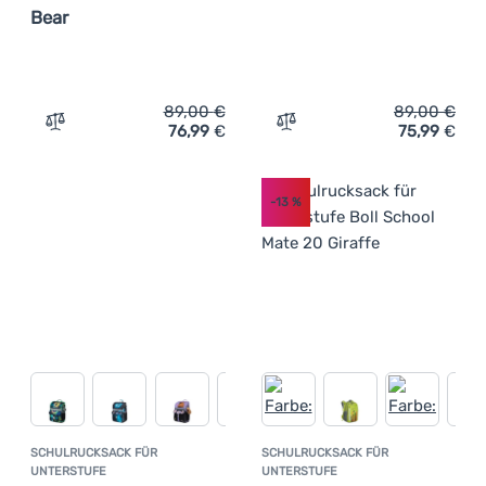
Bear
89,00
€
89,00
€
76,99
€
75,99
€
Zum Vergleich 'Schulranzen Boll School Mate 20 Bear' h
Zum Vergleich 'Schulranze
-13
%
SCHULRUCKSACK FÜR
SCHULRUCKSACK FÜR
UNTERSTUFE
UNTERSTUFE