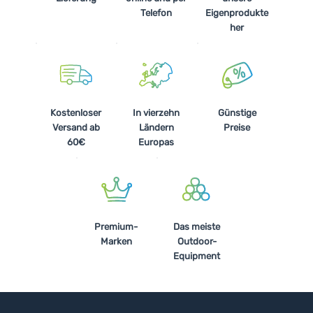
Telefon
Eigenprodukte
her
Kostenloser
In vierzehn
Günstige
Versand ab
Ländern
Preise
60€
Europas
Premium-
Das meiste
Marken
Outdoor-
Equipment