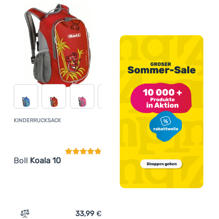
KINDERRUCKSACK
Kundenbewertung
Boll
Koala 10
33,99
€