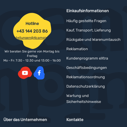
Einkaufsinformationen
Häufig gestellte Fragen
Hotline
Kauf, Transport, Lieferung
+43 144 203 86
bestellungen@4camping.at
Rückgabe und Warenumtausch
Reklamation
Wir beraten Sie gerne von Montag bis
Freitag
Kundenprogramm eXtra
Mo - Fr: 7:30 - 12:30 und 13:00 - 16:00
Geschäftsbedingungen
Reklamationsordnung
YouTube
Facebook
Datenschutzerklärung
Wartung und
Sicherheitshinweise
Über das Unternehmen
Kontakte