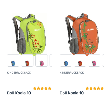
Zum Vergleich 'Kinderrucksack Boll Koala 10' hinzufügen
KINDERRUCKSACK
KINDERRUCKSACK
Kundenbewertung
Kundenbewer
Boll
Koala 10
Boll
Koala 10