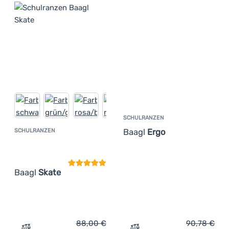
SCHULRANZEN
Baagl
Ergo
SCHULRANZEN
Kundenbewertung
Baagl
Skate
88,00
€
90,78
€