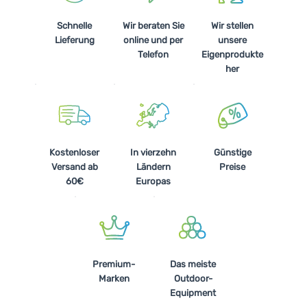
Schnelle
Wir beraten Sie
Wir stellen
Lieferung
online und per
unsere
Telefon
Eigenprodukte
her
Kostenloser
In vierzehn
Günstige
Versand ab
Ländern
Preise
60€
Europas
Premium-
Das meiste
Marken
Outdoor-
Equipment