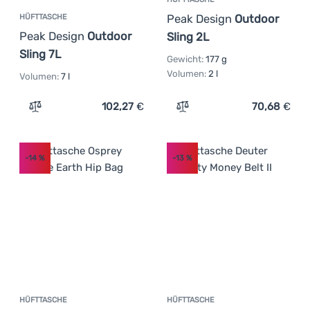
Peak Design
Outdoor
HÜFTTASCHE
Peak Design
Outdoor
Sling 2L
Sling 7L
Gewicht:
177 g
Volumen:
2 l
Volumen:
7 l
102,27
€
70,68
€
Zum Vergleich 'Hüfttasche Peak Design Outdoor Sling 7L
Zum Vergleich 'Hüfttasche
-14
%
-13
%
HÜFTTASCHE
HÜFTTASCHE