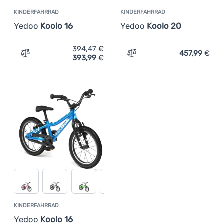
KINDERFAHRRAD
KINDERFAHRRAD
Yedoo
Koolo 16
Yedoo
Koolo 20
394,47
€
457,99
€
393,99
€
Zum Vergleich 'Kinderfahrrad Yedoo Koolo 16' hinzufüge
Zum Vergleich 'Kinderfahr
KINDERFAHRRAD
Yedoo
Koolo 16