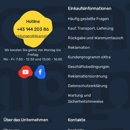
Einkaufsinformationen
Häufig gestellte Fragen
Hotline
Kauf, Transport, Lieferung
+43 144 203 86
bestellungen@4camping.at
Rückgabe und Warenumtausch
Reklamation
Wir beraten Sie gerne von Montag bis
Freitag
Kundenprogramm eXtra
Mo - Fr: 7:30 - 12:30 und 13:00 - 16:00
Geschäftsbedingungen
Reklamationsordnung
YouTube
Facebook
Datenschutzerklärung
Wartung und
Sicherheitshinweise
Über das Unternehmen
Kontakte