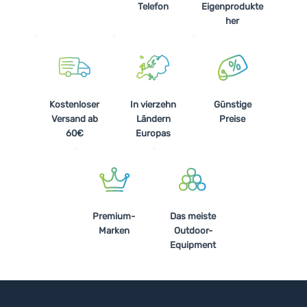
Telefon
Eigenprodukte
her
Kostenloser
In vierzehn
Günstige
Versand ab
Ländern
Preise
60€
Europas
Premium-
Das meiste
Marken
Outdoor-
Equipment