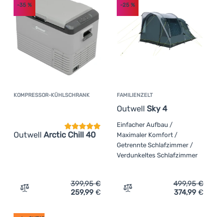
-35
%
-25
%
KOMPRESSOR-KÜHLSCHRANK
FAMILIENZELT
Kundenbewertung
Outwell
Sky 4
Einfacher Aufbau /
Outwell
Arctic Chill 40
Maximaler Komfort /
Getrennte Schlafzimmer /
Verdunkeltes Schlafzimmer
399,95
€
499,95
€
259,99
€
374,99
€
Zum Vergleich 'Kompressor-Kühlschrank Outwell Arctic C
Zum Vergleich 'Familienze