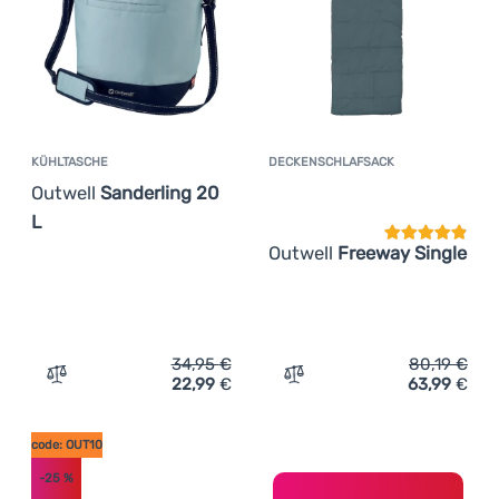
Anmelden /
Registrieren
KÜHLTASCHE
DECKENSCHLAFSACK
Kundenbewer
Outwell
Sanderling 20
L
Outwell
Freeway Single
34,95
€
80,19
€
22,99
€
63,99
€
Zum Vergleich 'Kühltasche Outwell Sanderling 20 L' hin
Zum Vergleich 'Deckenschl
code: OUT10
-25
%