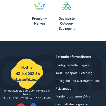
Premium-
Das meiste
Marken
Outdoor-
Equipment
Einkaufsinformationen
Häufig gestellte Fragen
Hotline
Kauf, Transport, Lieferung
+43 144 203 86
bestellungen@4camping.at
Rückgabe und Warenumtausch
Reklamation
Wir beraten Sie gerne von Montag bis
Freitag
Kundenprogramm eXtra
Mo - Fr: 7:30 - 12:30 und 13:00 - 16:00
Geschäftsbedingungen