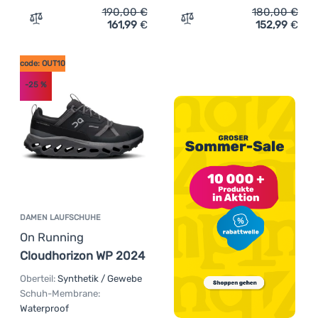
190,00
€
180,00
€
161,99
€
152,99
€
Zum Vergleich 'Damen Wanderschuhe On Running Cloud
Zum Vergleich 'Damen Wan
code: OUT10
-25
%
DAMEN LAUFSCHUHE
On Running
Cloudhorizon WP 2024
Oberteil:
Synthetik / Gewebe
Schuh-Membrane:
Waterproof