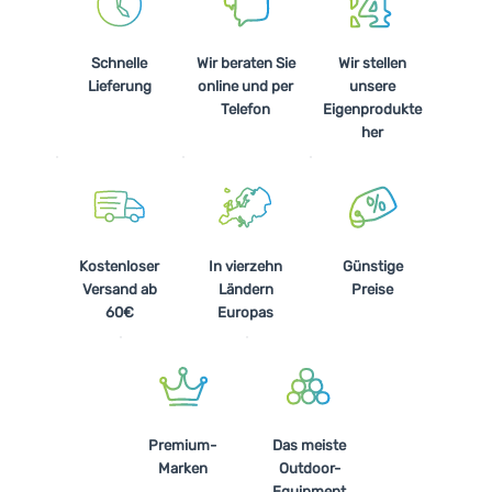
Schnelle
Wir beraten Sie
Wir stellen
Lieferung
online und per
unsere
Telefon
Eigenprodukte
her
Kostenloser
In vierzehn
Günstige
Versand ab
Ländern
Preise
60€
Europas
Premium-
Das meiste
Marken
Outdoor-
Equipment