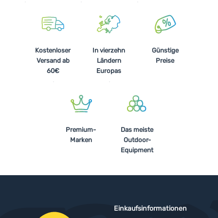
Kostenloser
In vierzehn
Günstige
Versand ab
Ländern
Preise
60€
Europas
Premium-
Das meiste
Marken
Outdoor-
Equipment
Einkaufsinformationen